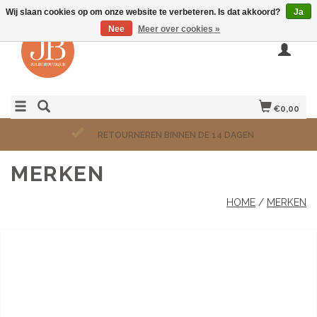
Wij slaan cookies op om onze website te verbeteren. Is dat akkoord?
Ja
Nee
Meer over cookies »
€0,00
RETOURNEREN BINNEN DE 14 DAGEN
MERKEN
HOME
/
MERKEN