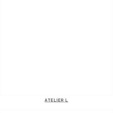
ATELIER L