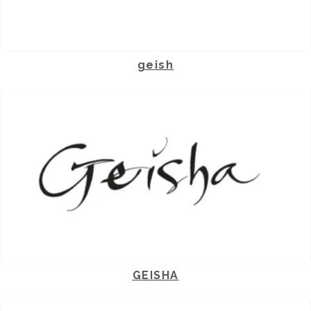
geish
GEISHA