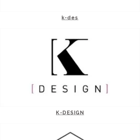
k-des
K-DESIGN