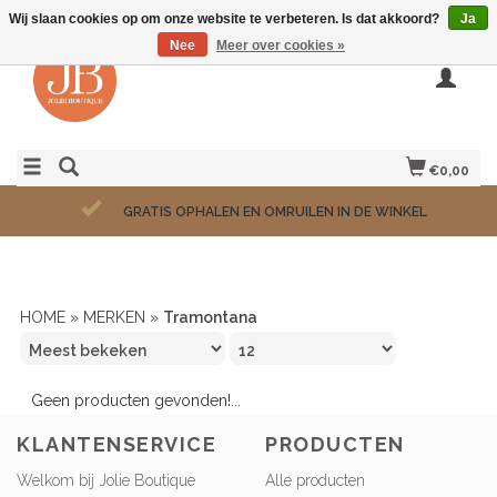
Wij slaan cookies op om onze website te verbeteren. Is dat akkoord?
Ja
Nee
Meer over cookies »
€0,00
GRATIS OPHALEN EN OMRUILEN IN DE WINKEL
HOME
»
MERKEN
»
Tramontana
Geen producten gevonden!...
KLANTENSERVICE
PRODUCTEN
Welkom bij Jolie Boutique
Alle producten