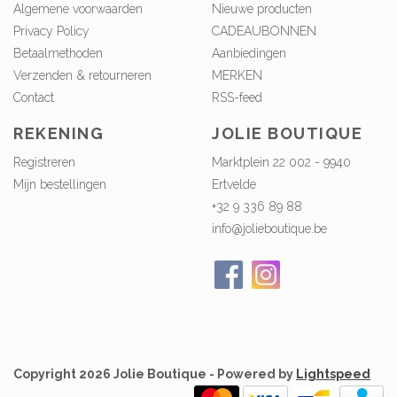
Algemene voorwaarden
Nieuwe producten
Privacy Policy
CADEAUBONNEN
Betaalmethoden
Aanbiedingen
Verzenden & retourneren
MERKEN
Contact
RSS-feed
REKENING
JOLIE BOUTIQUE
Registreren
Marktplein 22 002 - 9940
Mijn bestellingen
Ertvelde
+32 9 336 89 88
info@jolieboutique.be
Copyright 2026 Jolie Boutique - Powered by
Lightspeed