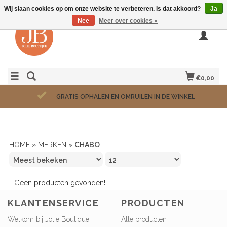
Wij slaan cookies op om onze website te verbeteren. Is dat akkoord?
Ja
Nee
Meer over cookies »
€0,00
GRATIS OPHALEN EN OMRUILEN IN DE WINKEL
HOME
»
MERKEN
»
CHABO
Geen producten gevonden!...
KLANTENSERVICE
PRODUCTEN
Welkom bij Jolie Boutique
Alle producten