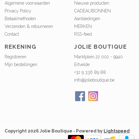
Algemene voorwaarden
Nieuwe producten
Privacy Policy
CADEAUBONNEN
Betaalmethoden
Aanbiedingen
Verzenden & retourneren
MERKEN
Contact
RSS-feed
REKENING
JOLIE BOUTIQUE
Registreren
Marktplein 22 002 - 9940
Mijn bestellingen
Ertvelde
+32 9 336 89 88
info@jolieboutique.be
Copyright 2026 Jolie Boutique - Powered by
Lightspeed