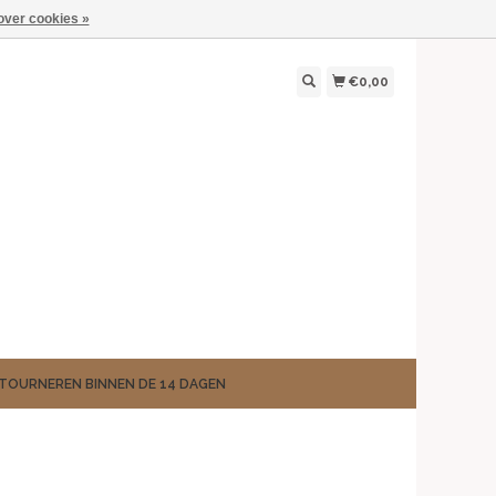
over cookies »
€0,00
TOURNEREN BINNEN DE 14 DAGEN