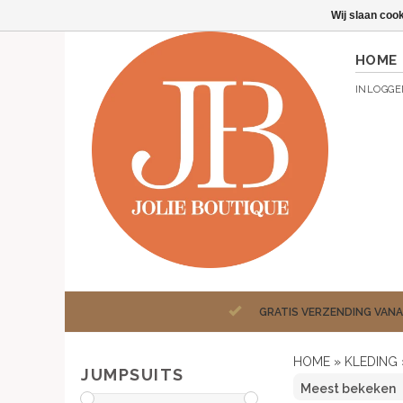
Wij slaan coo
HOME
INLOGG
GRATIS VERZENDING VANA
HOME
»
KLEDING
JUMPSUITS