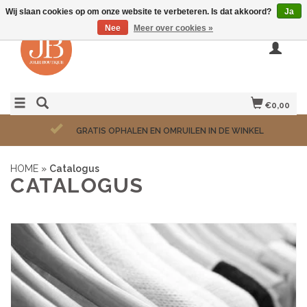
Wij slaan cookies op om onze website te verbeteren. Is dat akkoord?
Ja
Nee
Meer over cookies »
€0,00
GRATIS OPHALEN EN OMRUILEN IN DE WINKEL
HOME
»
Catalogus
CATALOGUS