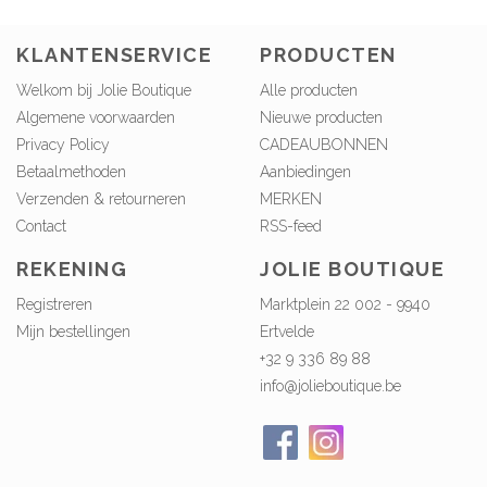
KLANTENSERVICE
PRODUCTEN
Welkom bij Jolie Boutique
Alle producten
Algemene voorwaarden
Nieuwe producten
Privacy Policy
CADEAUBONNEN
Betaalmethoden
Aanbiedingen
Verzenden & retourneren
MERKEN
Contact
RSS-feed
REKENING
JOLIE BOUTIQUE
Registreren
Marktplein 22 002 - 9940
Mijn bestellingen
Ertvelde
+32 9 336 89 88
info@jolieboutique.be